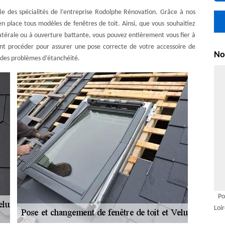
tie des spécialités de l’entreprise Rodolphe Rénovation. Grâce à nos
 place tous modèles de fenêtres de toit. Ainsi, que vous souhaitiez
 latérale ou à ouverture battante, vous pouvez entièrement vous fier à
t procéder pour assurer une pose correcte de votre accessoire de
Nou
a des problèmes d’étanchéité.
Po
Loi