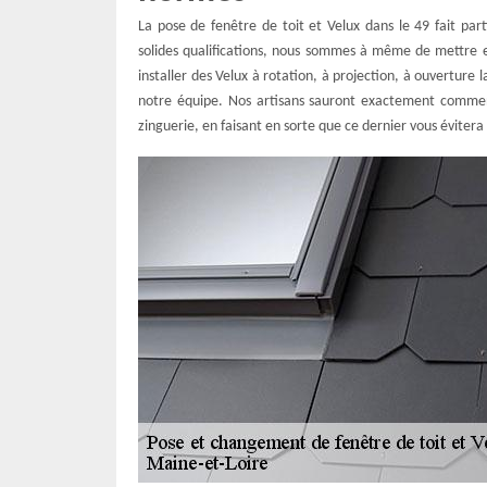
La pose de fenêtre de toit et Velux dans le 49 fait par
solides qualifications, nous sommes à même de mettre en
installer des Velux à rotation, à projection, à ouverture
notre équipe. Nos artisans sauront exactement commen
zinguerie, en faisant en sorte que ce dernier vous éviter