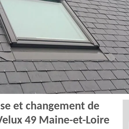
ose et changement de
 Velux 49 Maine-et-Loire