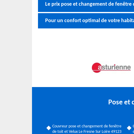
Le prix pose et changement de fenêtre d
Pour un confort optimal de votre habita
Pose et 
Couvreur pose et changement de fenêtre
de toit et Velux Le Fresne Sur Loire 49123