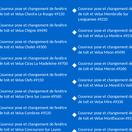
Couvreur pose et changement de fenêtre
Couvreur pose et changement de
de toit et Velux Chevire Le Rouge 49150
de toit et Velux Membrolle Sur
Longuenee 49220
Couvreur pose et changement de fenêtre
de toit et Velux Chigne 49490
Couvreur pose et changement de
de toit et Velux La Menitre 4925
Couvreur pose et changement de fenêtre
de toit et Velux Cholet 49300
Couvreur pose et changement de
de toit et Velux Meon 49490
Couvreur pose et changement de fenêtre
de toit et Velux Cizay La Madeleine 49700
Couvreur pose et changement de
de toit et Velux Meron 49260
Couvreur pose et changement de fenêtre
de toit et Velux Clefs 49150
Couvreur pose et changement de
de toit et Velux Le Mesnil En Va
Couvreur pose et changement de fenêtre
de toit et Velux Clere Sur Layon 49560
Couvreur pose et changement de
de toit et Velux Mire 49330
Couvreur pose et changement de fenêtre
de toit et Velux Combree 49520
Couvreur pose et changement de
de toit et Velux Montfaucon 49
Couvreur pose et changement de fenêtre
de toit et Velux Concourson Sur Layon
Couvreur pose et changement de