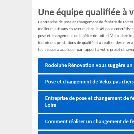
Une équipe qualifiée à v
L’entreprise de pose et changement de fenêtre de toit e
meilleurs artisans couvreurs dans le 49 pour concrétiser 
pose et changement de fenêtre de toit et Velux dans le 4
fournir des prestations de qualité et à réaliser des inter
techniques à appliquer par rapport à votre projet et saven
Rodolphe Rénovation vous suggère un
Pose et changement de Velux pas chers
Entreprise de pose et changement de fen
Loire
Comment réaliser un changement de fenê