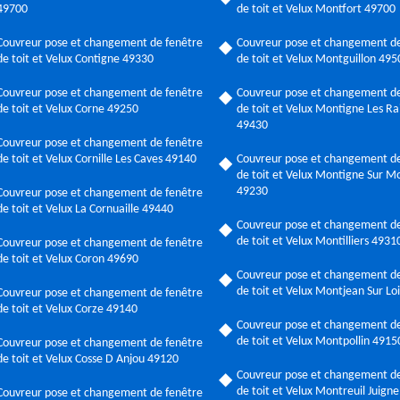
49700
de toit et Velux Montfort 49700
Couvreur pose et changement de fenêtre
Couvreur pose et changement de
de toit et Velux Contigne 49330
de toit et Velux Montguillon 495
Couvreur pose et changement de fenêtre
Couvreur pose et changement de
de toit et Velux Corne 49250
de toit et Velux Montigne Les Rai
49430
Couvreur pose et changement de fenêtre
de toit et Velux Cornille Les Caves 49140
Couvreur pose et changement de
de toit et Velux Montigne Sur M
49230
Couvreur pose et changement de fenêtre
de toit et Velux La Cornuaille 49440
Couvreur pose et changement de
de toit et Velux Montilliers 4931
Couvreur pose et changement de fenêtre
de toit et Velux Coron 49690
Couvreur pose et changement de
de toit et Velux Montjean Sur Lo
Couvreur pose et changement de fenêtre
de toit et Velux Corze 49140
Couvreur pose et changement de
de toit et Velux Montpollin 4915
Couvreur pose et changement de fenêtre
de toit et Velux Cosse D Anjou 49120
Couvreur pose et changement de
de toit et Velux Montreuil Juign
Couvreur pose et changement de fenêtre