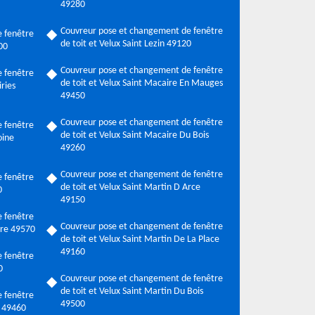
49280
Couvreur pose et changement de fenêtre
 fenêtre
de toit et Velux Saint Lezin 49120
00
Couvreur pose et changement de fenêtre
 fenêtre
de toit et Velux Saint Macaire En Mauges
ries
49450
Couvreur pose et changement de fenêtre
 fenêtre
de toit et Velux Saint Macaire Du Bois
oine
49260
Couvreur pose et changement de fenêtre
 fenêtre
de toit et Velux Saint Martin D Arce
0
49150
 fenêtre
Couvreur pose et changement de fenêtre
ire 49570
de toit et Velux Saint Martin De La Place
49160
 fenêtre
0
Couvreur pose et changement de fenêtre
de toit et Velux Saint Martin Du Bois
 fenêtre
49500
e 49460