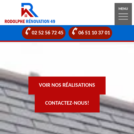
MENU
02 52 56 72 45
06 51 10 37 01
VOIR NOS RÉALISATIONS
CONTACTEZ-NOUS!