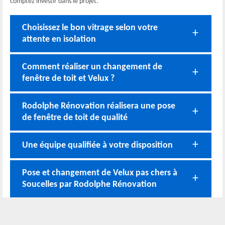
comptez investir dans le projet.
Choisissez le bon vitrage selon votre
attente en isolation
Comment réaliser un changement de
fenêtre de toit et Velux ?
Rodolphe Rénovation réalisera une pose
de fenêtre de toit de qualité
Une équipe qualifiée à votre disposition
Pose et changement de Velux pas chers à
Soucelles par Rodolphe Rénovation
Pose et changement de fenêtre de toit et
Velux par Rodolphe Rénovation