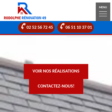
MENU
02 52 56 72 45
06 51 10 37 01
VOIR NOS RÉALISATIONS
CONTACTEZ-NOUS!