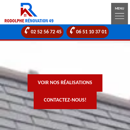
MENU
02 52 56 72 45
06 51 10 37 01
VOIR NOS RÉALISATIONS
CONTACTEZ-NOUS!