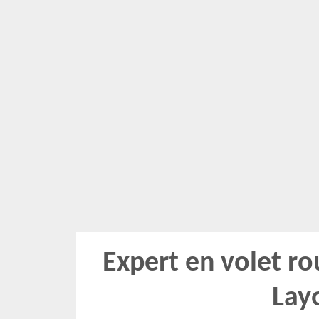
Expert en volet ro
Lay