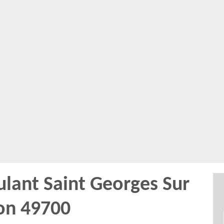
ulant Saint Georges Sur
on 49700