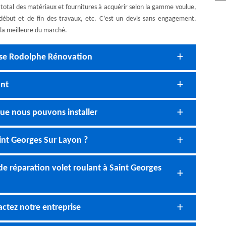
t total des matériaux et fournitures à acquérir selon la gamme voulue,
début et de fin des travaux, etc. C’est un devis sans engagement.
 la meilleure du marché.
prise Rodolphe Rénovation
ant
que nous pouvons installer
int Georges Sur Layon ?
e réparation volet roulant à Saint Georges
ctez notre entreprise