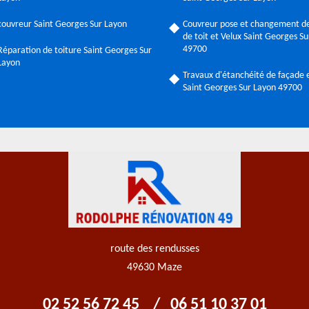
couvreur Saint Georges Sur Layon
Couvreur pose et changement de
de toit et Velux Saint Georges S
49700
Réparation de toiture Saint Georges Sur
Layon
Travaux d'étanchéité de façade e
Saint Georges Sur Layon 49700
route des rendusses
49630 Maze
02 52 56 72 45
/
06 51 10 37 01