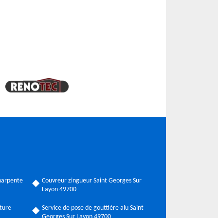
harpente
Couvreur zingueur Saint Georges Sur
Layon 49700
ture
Service de pose de gouttière alu Saint
Georges Sur Layon 49700