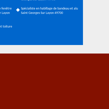
 fenêtre
Spécialiste en habillage de bandeau et alu
ur Layon
Saint Georges Sur Layon 49700
t toiture