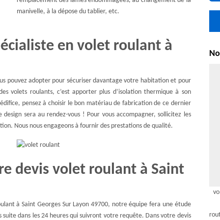
remplacement des lames endommagées, au changement de la
manivelle, à la dépose du tablier, etc.
cialiste en volet roulant à
Nou
ous pouvez adopter pour sécuriser davantage votre habitation et pour
des volets roulants, c’est apporter plus d’isolation thermique à son
édifice, pensez à choisir le bon matériau de fabrication de ce dernier
 le design sera au rendez-vous ! Pour vous accompagner, sollicitez les
tion. Nous nous engageons à fournir des prestations de qualité.
e devis volet roulant à Saint
vo
ulant à Saint Georges Sur Layon 49700, notre équipe fera une étude
rou
 suite dans les 24 heures qui suivront votre requête. Dans votre devis