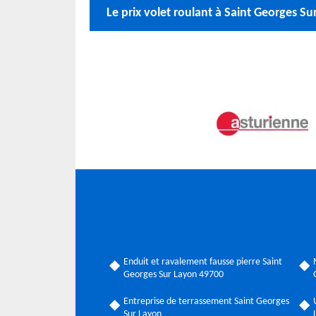
Le prix volet roulant à Saint Georges 
Enduit et ravalement fausse pierre Saint
Georges Sur Layon 49700
Entreprise de terrassement Saint Georges
Sur Layon