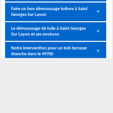
Faire un bon démoussage toiture à Saint
Georges Sur Layon
Le démoussage de tuile à Saint Georges
Sur Layon et ses environs
Notre intervention pour un toit-terrasse
étanche dans le 49700
Le nettoyage de tuile à Saint Georges Sur
Layon par Rodolphe Rénovation
Une toiture entretenue par les artisans
couvreurs de Rodolphe Rénovation
Nos coordonnées