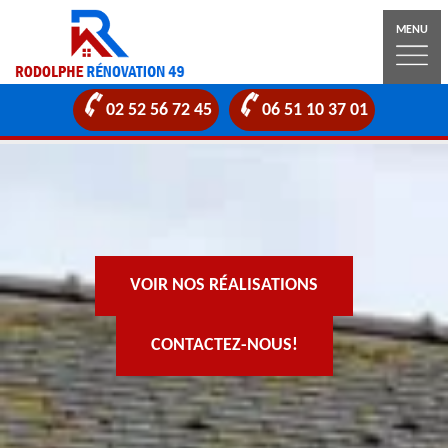
MENU
02 52 56 72 45
06 51 10 37 01
VOIR NOS RÉALISATIONS
CONTACTEZ-NOUS!