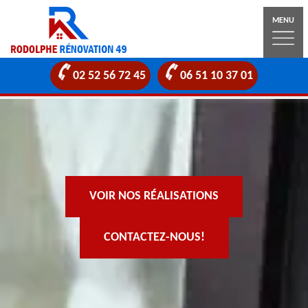
MENU
02 52 56 72 45
06 51 10 37 01
VOIR NOS RÉALISATIONS
CONTACTEZ-NOUS!