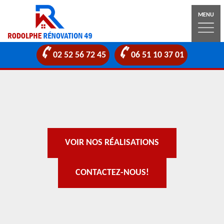
MENU
02 52 56 72 45
06 51 10 37 01
VOIR NOS RÉALISATIONS
CONTACTEZ-NOUS!