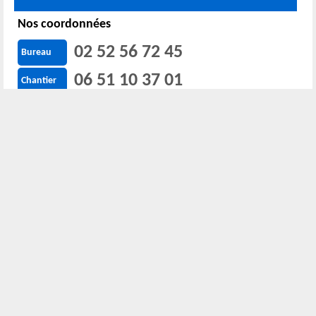
Nos coordonnées
02 52 56 72 45
Bureau
06 51 10 37 01
Chantier
Horaire :
24h/24 7j/7
Nous localiser