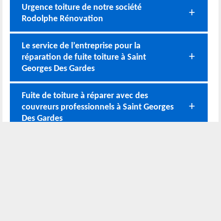
Urgence toiture de notre société
Rodolphe Rénovation
Le service de l’entreprise pour la
réparation de fuite toiture à Saint
Georges Des Gardes
Fuite de toiture à réparer avec des
couvreurs professionnels à Saint Georges
Des Gardes
Service de Réparation toit expert avec
notre équipe en activité sur 49120
Réparation toit à Saint Georges Des
Gardes experte
Nos coordonnées