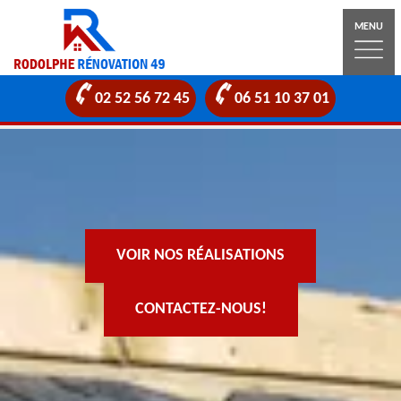
MENU
02 52 56 72 45
06 51 10 37 01
VOIR NOS RÉALISATIONS
CONTACTEZ-NOUS!