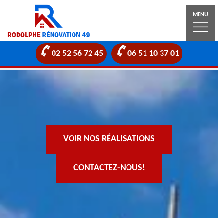
MENU
02 52 56 72 45
06 51 10 37 01
VOIR NOS RÉALISATIONS
CONTACTEZ-NOUS!