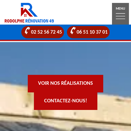
MENU
02 52 56 72 45
06 51 10 37 01
VOIR NOS RÉALISATIONS
CONTACTEZ-NOUS!