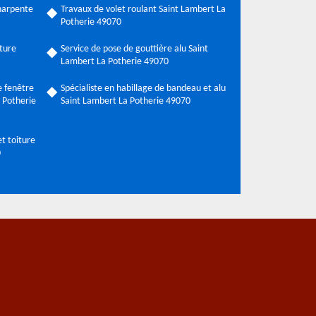
harpente
Travaux de volet roulant Saint Lambert La
Potherie 49070
ture
Service de pose de gouttière alu Saint
Lambert La Potherie 49070
 fenêtre
Spécialiste en habillage de bandeau et alu
a Potherie
Saint Lambert La Potherie 49070
t toiture
0