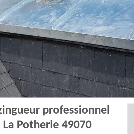
zingueur professionnel
 La Potherie 49070