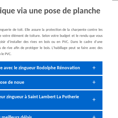
ique via une pose de planche
inguerie de toit. Elle assure la protection de la charpente contre les
n de votre élément de toiture. Selon votre budget et le rendu que vous
isir d’installer des rives en bois ou en PVC. Dans le cadre d’une
s de rive afin de protéger le bois. L’habillage peut se faire avec des
 le PVC.
aire avec le zingueur Rodolphe Rénovation
 pose de noue
ur zingueur à Saint Lambert La Potherie
 meilleurs délais