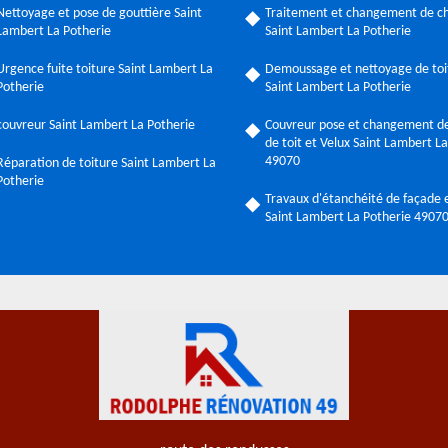
Nettoyage et pose de gouttière Saint
Traitement et changement de c
Lambert La Potherie
Saint Lambert La Potherie
Urgence fuite toiture Saint Lambert La
Demoussage et nettoyage de toi
Potherie
Saint Lambert La Potherie
couvreur Saint Lambert La Potherie
Couvreur pose et changement de
de toit et Velux Saint Lambert L
49070
Réparation de toiture Saint Lambert La
Potherie
Travaux d'étanchéité de façade e
Saint Lambert La Potherie 4907