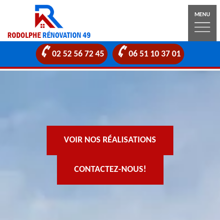
MENU
02 52 56 72 45
06 51 10 37 01
VOIR NOS RÉALISATIONS
CONTACTEZ-NOUS!