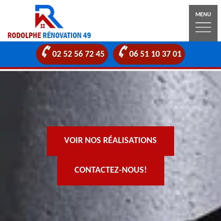
MENU
02 52 56 72 45
06 51 10 37 01
VOIR NOS RÉALISATIONS
CONTACTEZ-NOUS!