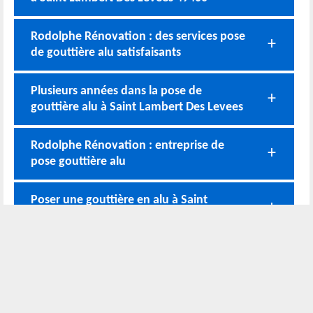
Rodolphe Rénovation : des services pose
de gouttière alu satisfaisants
Plusieurs années dans la pose de
gouttière alu à Saint Lambert Des Levees
Rodolphe Rénovation : entreprise de
pose gouttière alu
Poser une gouttière en alu à Saint
Lambert Des Levees : faire appel à un pro
Disponible pour entretenir votre
gouttière alu à Saint Lambert Des Levees
Rodolphe Rénovation pour bien réussir la