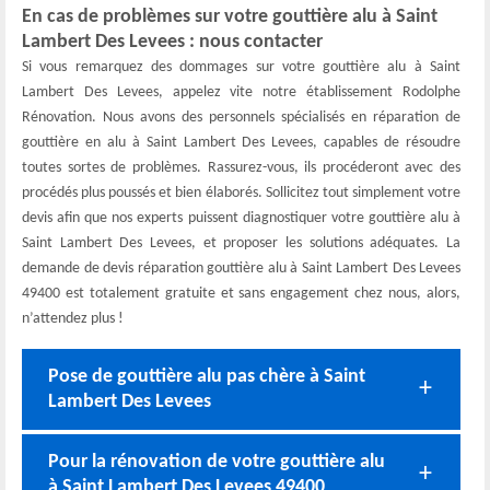
En cas de problèmes sur votre gouttière alu à Saint
Lambert Des Levees : nous contacter
Si vous remarquez des dommages sur votre gouttière alu à Saint
Lambert Des Levees, appelez vite notre établissement Rodolphe
Rénovation. Nous avons des personnels spécialisés en réparation de
gouttière en alu à Saint Lambert Des Levees, capables de résoudre
toutes sortes de problèmes. Rassurez-vous, ils procéderont avec des
procédés plus poussés et bien élaborés. Sollicitez tout simplement votre
devis afin que nos experts puissent diagnostiquer votre gouttière alu à
Saint Lambert Des Levees, et proposer les solutions adéquates. La
demande de devis réparation gouttière alu à Saint Lambert Des Levees
49400 est totalement gratuite et sans engagement chez nous, alors,
n’attendez plus !
Pose de gouttière alu pas chère à Saint
Lambert Des Levees
Pour la rénovation de votre gouttière alu
à Saint Lambert Des Levees 49400