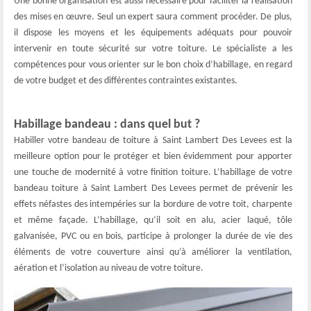
Une bonne organisation est aussi nécessaire pour faciliter la réalisation
des mises en œuvre. Seul un expert saura comment procéder. De plus,
il dispose les moyens et les équipements adéquats pour pouvoir
intervenir en toute sécurité sur votre toiture. Le spécialiste a les
compétences pour vous orienter sur le bon choix d’habillage, en regard
de votre budget et des différentes contraintes existantes.
Habillage bandeau : dans quel but ?
Habiller votre bandeau de toiture à Saint Lambert Des Levees est la
meilleure option pour le protéger et bien évidemment pour apporter
une touche de modernité à votre finition toiture. L’habillage de votre
bandeau toiture à Saint Lambert Des Levees permet de prévenir les
effets néfastes des intempéries sur la bordure de votre toit, charpente
et même façade. L’habillage, qu’il soit en alu, acier laqué, tôle
galvanisée, PVC ou en bois, participe à prolonger la durée de vie des
éléments de votre couverture ainsi qu’à améliorer la ventilation,
aération et l’isolation au niveau de votre toiture.