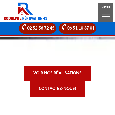
MENU
02 52 56 72 45
06 51 10 37 01
VOIR NOS RÉALISATIONS
CONTACTEZ-NOUS!