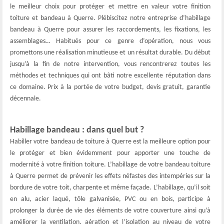
le meilleur choix pour protéger et mettre en valeur votre finition
toiture et bandeau à Querre. Plébiscitez notre entreprise d’habillage
bandeau à Querre pour assurer les raccordements, les fixations, les
assemblages… Habitués pour ce genre d’opération, nous vous
promettons une réalisation minutieuse et un résultat durable. Du début
jusqu’à la fin de notre intervention, vous rencontrerez toutes les
méthodes et techniques qui ont bâti notre excellente réputation dans
ce domaine. Prix à la portée de votre budget, devis gratuit, garantie
décennale.
Habillage bandeau : dans quel but ?
Habiller votre bandeau de toiture à Querre est la meilleure option pour
le protéger et bien évidemment pour apporter une touche de
modernité à votre finition toiture. L’habillage de votre bandeau toiture
à Querre permet de prévenir les effets néfastes des intempéries sur la
bordure de votre toit, charpente et même façade. L’habillage, qu’il soit
en alu, acier laqué, tôle galvanisée, PVC ou en bois, participe à
prolonger la durée de vie des éléments de votre couverture ainsi qu’à
améliorer la ventilation, aération et l’isolation au niveau de votre