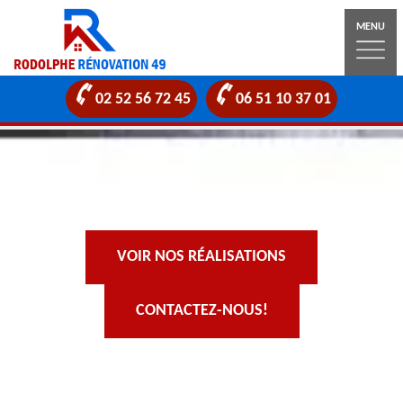
MENU
02 52 56 72 45
06 51 10 37 01
VOIR NOS RÉALISATIONS
CONTACTEZ-NOUS!