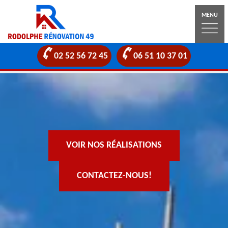
MENU
02 52 56 72 45
06 51 10 37 01
VOIR NOS RÉALISATIONS
CONTACTEZ-NOUS!