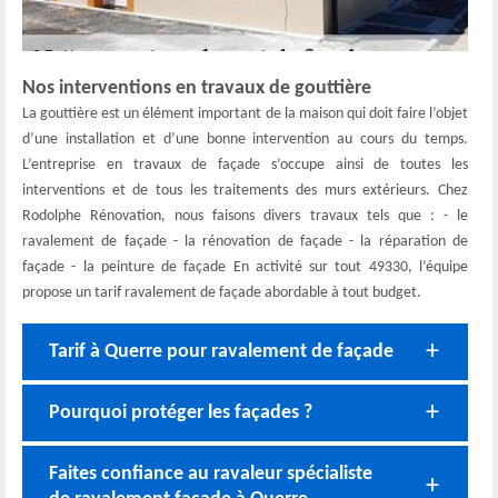
Nos interventions en travaux de gouttière
La gouttière est un élément important de la maison qui doit faire l’objet
d’une installation et d’une bonne intervention au cours du temps.
L’entreprise en travaux de façade s’occupe ainsi de toutes les
interventions et de tous les traitements des murs extérieurs. Chez
Rodolphe Rénovation, nous faisons divers travaux tels que : - le
ravalement de façade - la rénovation de façade - la réparation de
façade - la peinture de façade En activité sur tout 49330, l’équipe
propose un tarif ravalement de façade abordable à tout budget.
Tarif à Querre pour ravalement de façade
Pourquoi protéger les façades ?
Faites confiance au ravaleur spécialiste