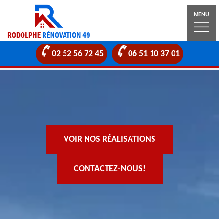
MENU
02 52 56 72 45
06 51 10 37 01
VOIR NOS RÉALISATIONS
CONTACTEZ-NOUS!