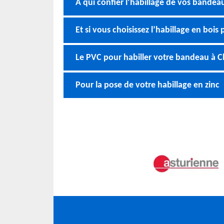
À qui confier l’habillage de vos bandea
Et si vous choisissez l’habillage en boi
Le PVC pour habiller votre bandeau à C
Pour la pose de votre habillage en zinc