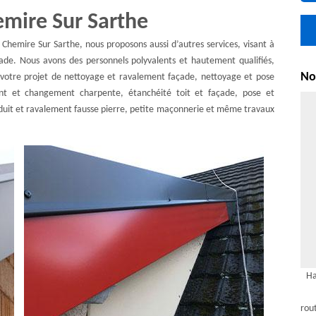
emire Sur Sarthe
à Chemire Sur Sarthe, nous proposons aussi d’autres services, visant à
çade. Nous avons des personnels polyvalents et hautement qualifiés,
Nou
 votre projet de nettoyage et ravalement façade, nettoyage et pose
ment et changement charpente, étanchéité toit et façade, pose et
uit et ravalement fausse pierre, petite maçonnerie et même travaux
Ha
rou