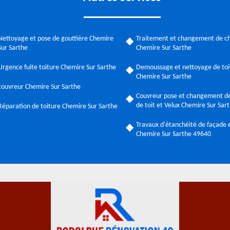
Nettoyage et pose de gouttière Chemire
Traitement et changement de c
Sur Sarthe
Chemire Sur Sarthe
Urgence fuite toiture Chemire Sur Sarthe
Demoussage et nettoyage de toi
Chemire Sur Sarthe
couvreur Chemire Sur Sarthe
Couvreur pose et changement de
de toit et Velux Chemire Sur Sar
Réparation de toiture Chemire Sur Sarthe
Travaux d'étanchéité de façade e
Chemire Sur Sarthe 49640