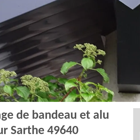
age de bandeau et alu
ur Sarthe 49640