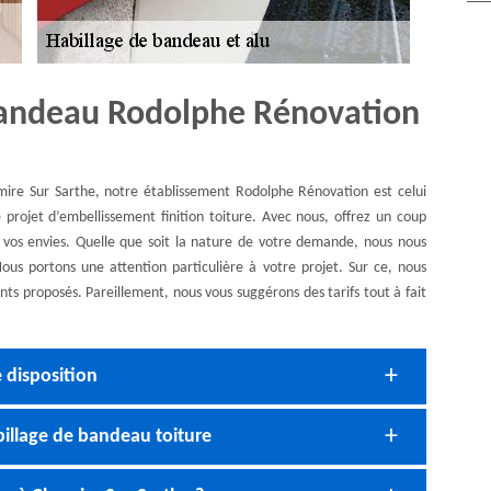
 bandeau Rodolphe Rénovation
ire Sur Sarthe, notre établissement Rodolphe Rénovation est celui
projet d’embellissement finition toiture. Avec nous, offrez un coup
e vos envies. Quelle que soit la nature de votre demande, nous nous
Nous portons une attention particulière à votre projet. Sur ce, nous
nts proposés. Pareillement, nous vous suggérons des tarifs tout à fait
 disposition
illage de bandeau toiture