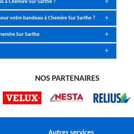
ux à Chemire Sur Sarthe ?
s pour votre bandeau à Chemire Sur Sarthe ?
hemire Sur Sarthe
NOS PARTENAIRES
Autres services