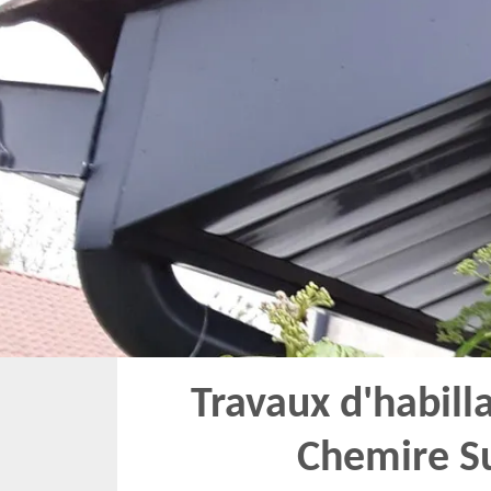
Travaux d'habill
Chemire S