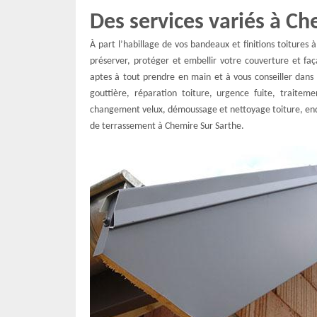
Des services variés à Ch
À part l’habillage de vos bandeaux et finitions toitures 
préserver, protéger et embellir votre couverture et fa
aptes à tout prendre en main et à vous conseiller dans
gouttière, réparation toiture, urgence fuite, traite
changement velux, démoussage et nettoyage toiture, end
de terrassement à Chemire Sur Sarthe.