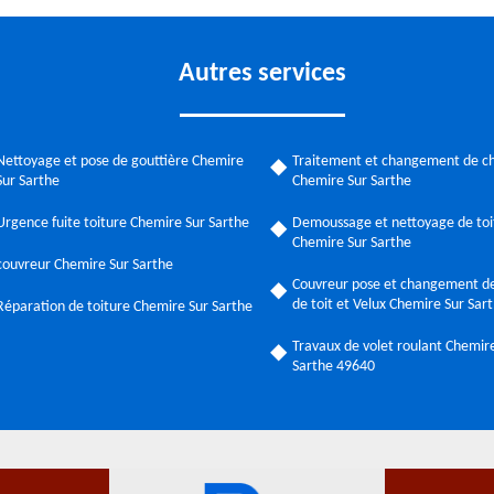
Autres services
Nettoyage et pose de gouttière Chemire
Traitement et changement de c
Sur Sarthe
Chemire Sur Sarthe
Urgence fuite toiture Chemire Sur Sarthe
Demoussage et nettoyage de toi
Chemire Sur Sarthe
couvreur Chemire Sur Sarthe
Couvreur pose et changement de
de toit et Velux Chemire Sur Sar
Réparation de toiture Chemire Sur Sarthe
Travaux de volet roulant Chemir
Sarthe 49640