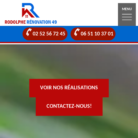
MENU
02 52 56 72 45
06 51 10 37 01
VOIR NOS RÉALISATIONS
CONTACTEZ-NOUS!