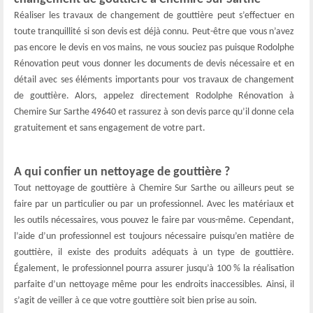
Réaliser les travaux de changement de gouttière peut s’effectuer en
toute tranquillité si son devis est déjà connu. Peut-être que vous n’avez
pas encore le devis en vos mains, ne vous souciez pas puisque Rodolphe
Rénovation peut vous donner les documents de devis nécessaire et en
détail avec ses éléments importants pour vos travaux de changement
de gouttière. Alors, appelez directement Rodolphe Rénovation à
Chemire Sur Sarthe 49640 et rassurez à son devis parce qu’il donne cela
gratuitement et sans engagement de votre part.
A qui confier un nettoyage de gouttière ?
Tout nettoyage de gouttière à Chemire Sur Sarthe ou ailleurs peut se
faire par un particulier ou par un professionnel. Avec les matériaux et
les outils nécessaires, vous pouvez le faire par vous-même. Cependant,
l’aide d’un professionnel est toujours nécessaire puisqu’en matière de
gouttière, il existe des produits adéquats à un type de gouttière.
Également, le professionnel pourra assurer jusqu’à 100 % la réalisation
parfaite d’un nettoyage même pour les endroits inaccessibles. Ainsi, il
s’agit de veiller à ce que votre gouttière soit bien prise au soin.