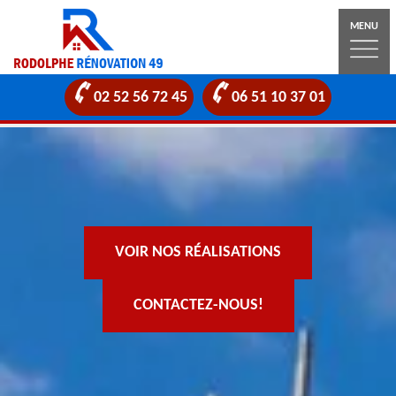
MENU
02 52 56 72 45
06 51 10 37 01
VOIR NOS RÉALISATIONS
CONTACTEZ-NOUS!