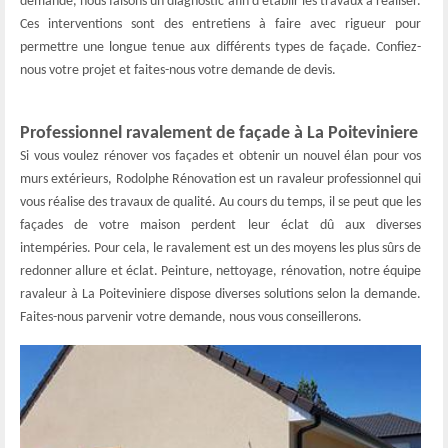
demande, nous faisons un diagnostic afin d’établir les travaux à réaliser.
Ces interventions sont des entretiens à faire avec rigueur pour
permettre une longue tenue aux différents types de façade. Confiez-
nous votre projet et faites-nous votre demande de devis.
Professionnel ravalement de façade à La Poiteviniere
Si vous voulez rénover vos façades et obtenir un nouvel élan pour vos
murs extérieurs, Rodolphe Rénovation est un ravaleur professionnel qui
vous réalise des travaux de qualité. Au cours du temps, il se peut que les
façades de votre maison perdent leur éclat dû aux diverses
intempéries. Pour cela, le ravalement est un des moyens les plus sûrs de
redonner allure et éclat. Peinture, nettoyage, rénovation, notre équipe
ravaleur à La Poiteviniere dispose diverses solutions selon la demande.
Faites-nous parvenir votre demande, nous vous conseillerons.