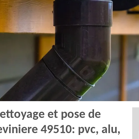
nettoyage et pose de
eviniere 49510: pvc, alu,