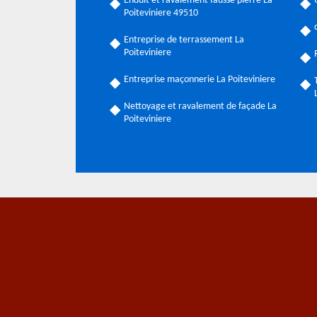
Enduit et ravalement fausse pierre La
Poiteviniere 49510
Entreprise de terrassement La
Poiteviniere
Entreprise maçonnerie La Poiteviniere
Nettoyage et ravalement de façade La
Poiteviniere