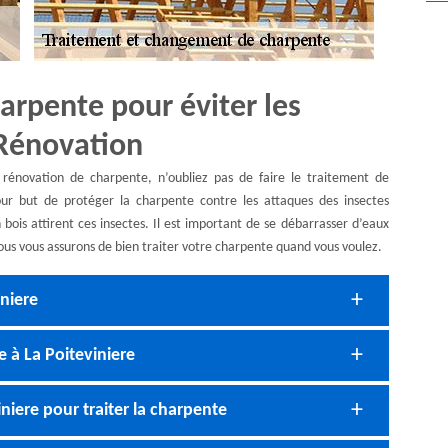
arpente pour éviter les
Rénovation
énovation de charpente, n’oubliez pas de faire le traitement de
pour but de protéger la charpente contre les attaques des insectes
ois attirent ces insectes. Il est important de se débarrasser d’eaux
ous vous assurons de bien traiter votre charpente quand vous voulez.
iniere
 à La Poiteviniere
niere pour traiter la charpente