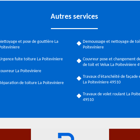
Autres services
Nettoyage et pose de gouttière La
Demoussage et nettoyage de toi
Poiteviniere
Poiteviniere
Urgence fuite toiture La Poiteviniere
Couvreur pose et changement de
de toit et Velux La Poiteviniere 
couvreur La Poiteviniere
Travaux d'étanchéité de façade e
La Poiteviniere 49510
Réparation de toiture La Poiteviniere
Travaux de volet roulant La Poit
49510