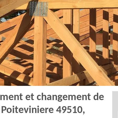
tement et changement de
 Poiteviniere 49510,