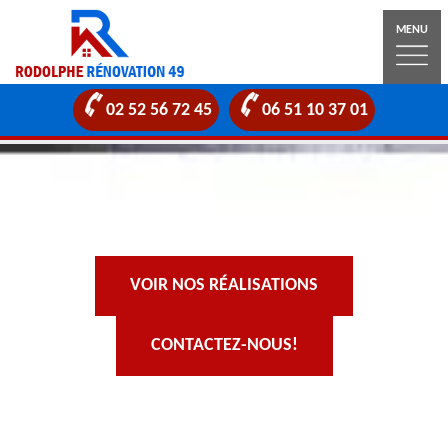
MENU
02 52 56 72 45
06 51 10 37 01
VOIR NOS RÉALISATIONS
CONTACTEZ-NOUS!