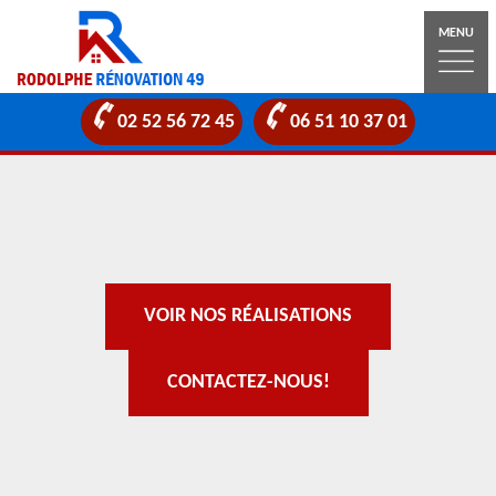
MENU
02 52 56 72 45
06 51 10 37 01
VOIR NOS RÉALISATIONS
CONTACTEZ-NOUS!