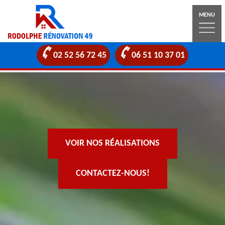
MENU
02 52 56 72 45
06 51 10 37 01
VOIR NOS RÉALISATIONS
CONTACTEZ-NOUS!