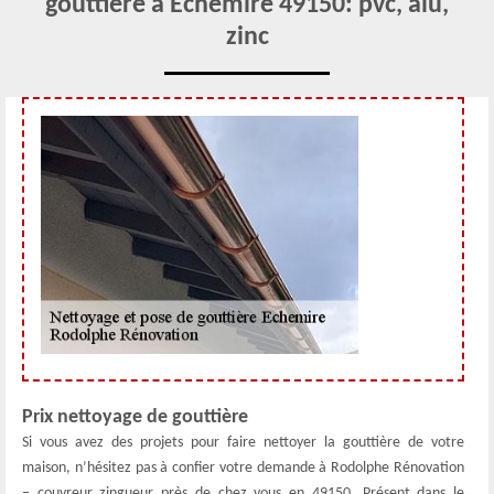
gouttière à Echemire 49150: pvc, alu,
zinc
Prix nettoyage de gouttière
Si vous avez des projets pour faire nettoyer la gouttière de votre
maison, n’hésitez pas à confier votre demande à Rodolphe Rénovation
– couvreur zingueur près de chez vous en 49150. Présent dans le