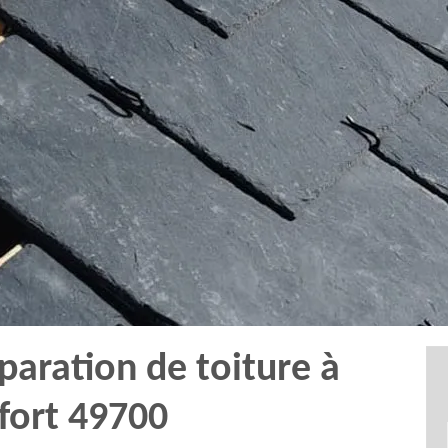
paration de toiture à
fort 49700