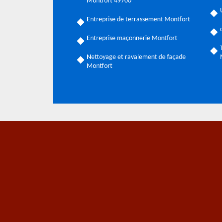
Montfort 49700
Entreprise de terrassement Montfort
Entreprise maçonnerie Montfort
Nettoyage et ravalement de façade
Montfort