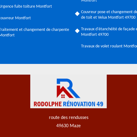
Montfort
Urgence fuite toiture Montfort
Couvreur pose et changement de
de toit et Velux Montfort 49700
couvreur Montfort
Travaux d'étanchéité de façade e
Traitement et changement de charpente
Montfort 49700
Montfort
Travaux de volet roulant Montfo
route des rendusses
49630 Maze