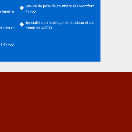
Service de pose de gouttière alu Montfort
 fenêtre
49700
Spécialiste en habillage de bandeau et alu
t toiture
Montfort 49700
rt 49700