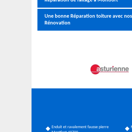
Réparation de faîtage à Montfort
Une bonne Réparation toiture avec nos
Rénovation
Enduit et ravalement fausse pierre