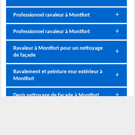
Professionnel ravaleur à Montfort
Professionnel ravaleur à Montfort
Ravaleur à Montfort pour un nettoyage
de façade
Ravalement et peinture mur extérieur à
Montfort
Devis nettoyage de façade à Montfort
Nos coordonnées
02 52 56 72 45
Bureau
06 51 10 37 01
Chantier