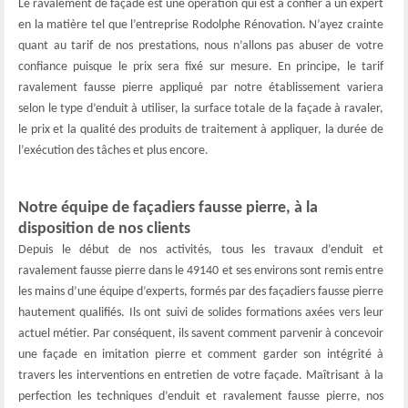
Le ravalement de façade est une opération qui est à confier à un expert
en la matière tel que l’entreprise Rodolphe Rénovation. N’ayez crainte
quant au tarif de nos prestations, nous n’allons pas abuser de votre
confiance puisque le prix sera fixé sur mesure. En principe, le tarif
ravalement fausse pierre appliqué par notre établissement variera
selon le type d’enduit à utiliser, la surface totale de la façade à ravaler,
le prix et la qualité des produits de traitement à appliquer, la durée de
l’exécution des tâches et plus encore.
Notre équipe de façadiers fausse pierre, à la
disposition de nos clients
Depuis le début de nos activités, tous les travaux d’enduit et
ravalement fausse pierre dans le 49140 et ses environs sont remis entre
les mains d’une équipe d’experts, formés par des façadiers fausse pierre
hautement qualifiés. Ils ont suivi de solides formations axées vers leur
actuel métier. Par conséquent, ils savent comment parvenir à concevoir
une façade en imitation pierre et comment garder son intégrité à
travers les interventions en entretien de votre façade. Maîtrisant à la
perfection les techniques d’enduit et ravalement fausse pierre, nos