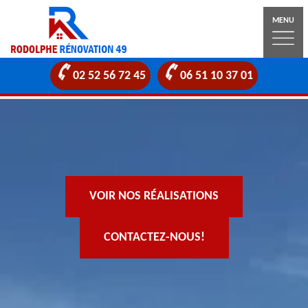
MENU
02 52 56 72 45
06 51 10 37 01
VOIR NOS RÉALISATIONS
CONTACTEZ-NOUS!