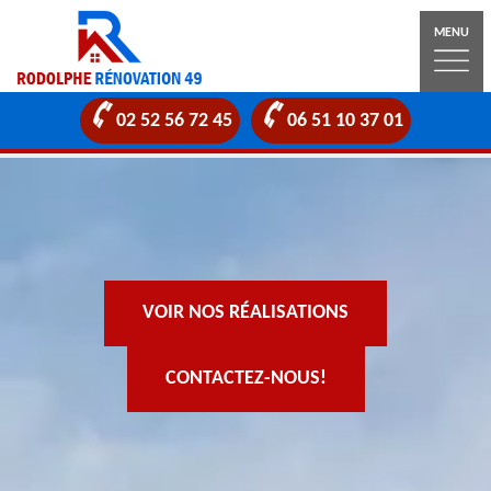
MENU
02 52 56 72 45
06 51 10 37 01
VOIR NOS RÉALISATIONS
CONTACTEZ-NOUS!