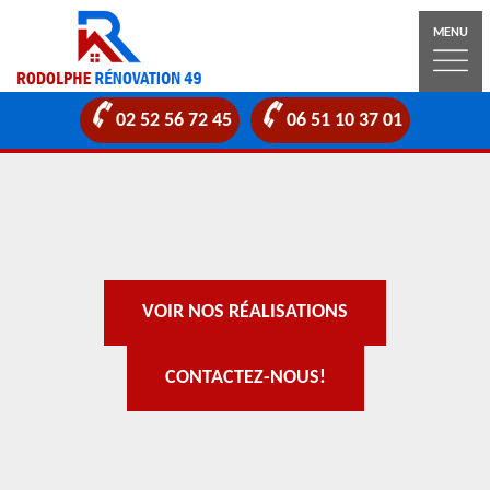
MENU
02 52 56 72 45
06 51 10 37 01
VOIR NOS RÉALISATIONS
CONTACTEZ-NOUS!