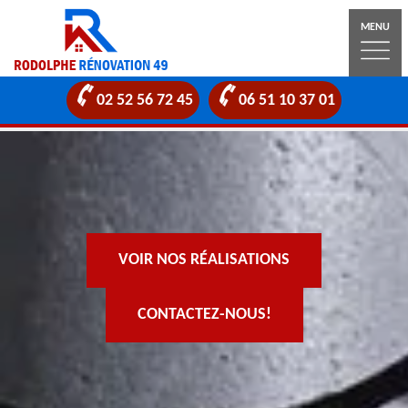
MENU
02 52 56 72 45
06 51 10 37 01
VOIR NOS RÉALISATIONS
CONTACTEZ-NOUS!