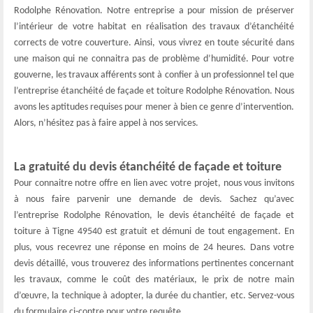
Rodolphe Rénovation. Notre entreprise a pour mission de préserver
l’intérieur de votre habitat en réalisation des travaux d’étanchéité
corrects de votre couverture. Ainsi, vous vivrez en toute sécurité dans
une maison qui ne connaitra pas de problème d’humidité. Pour votre
gouverne, les travaux afférents sont à confier à un professionnel tel que
l’entreprise étanchéité de façade et toiture Rodolphe Rénovation. Nous
avons les aptitudes requises pour mener à bien ce genre d’intervention.
Alors, n’hésitez pas à faire appel à nos services.
La gratuité du devis étanchéité de façade et toiture
Pour connaitre notre offre en lien avec votre projet, nous vous invitons
à nous faire parvenir une demande de devis. Sachez qu’avec
l’entreprise Rodolphe Rénovation, le devis étanchéité de façade et
toiture à Tigne 49540 est gratuit et démuni de tout engagement. En
plus, vous recevrez une réponse en moins de 24 heures. Dans votre
devis détaillé, vous trouverez des informations pertinentes concernant
les travaux, comme le coût des matériaux, le prix de notre main
d’œuvre, la technique à adopter, la durée du chantier, etc. Servez-vous
du formulaire ci-contre pour votre requête.