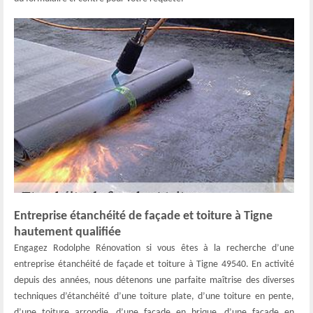
Entreprise étanchéité de façade et toiture à Tigne
hautement qualifiée
Engagez Rodolphe Rénovation si vous êtes à la recherche d’une
entreprise étanchéité de façade et toiture à Tigne 49540. En activité
depuis des années, nous détenons une parfaite maîtrise des diverses
techniques d’étanchéité d’une toiture plate, d’une toiture en pente,
d’une toiture arrondie, d’une façade en brique, d’une façade en