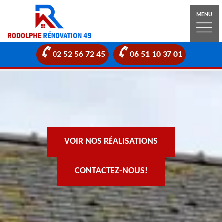
MENU
02 52 56 72 45
06 51 10 37 01
VOIR NOS RÉALISATIONS
CONTACTEZ-NOUS!