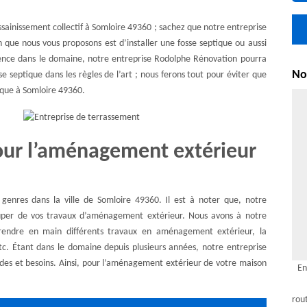
’assainissement collectif à Somloire 49360 ; sachez que notre entreprise
 que nous vous proposons est d’installer une fosse septique ou aussi
ience dans le domaine, notre entreprise Rodolphe Rénovation pourra
Nou
e septique dans les règles de l’art ; nous ferons tout pour éviter que
ique à Somloire 49360.
ur l’aménagement extérieur
enres dans la ville de Somloire 49360. Il est à noter que, notre
uper de vos travaux d’aménagement extérieur. Nous avons à notre
prendre en main différents travaux en aménagement extérieur, la
 etc. Étant dans le domaine depuis plusieurs années, notre entreprise
es et besoins. Ainsi, pour l’aménagement extérieur de votre maison
En
rou