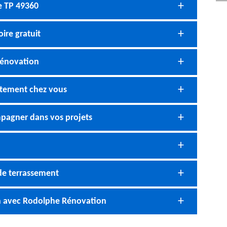
e TP 49360
ire gratuit
Rénovation
itement chez vous
pagner dans vos projets
de terrassement
on avec Rodolphe Rénovation