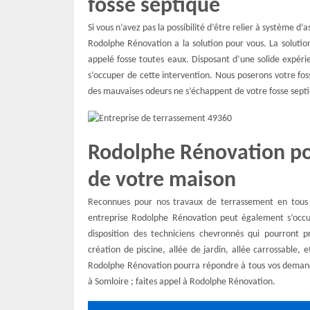
fosse septique
Si vous n’avez pas la possibilité d’être relier à système d
Rodolphe Rénovation a la solution pour vous. La solution
appelé fosse toutes eaux. Disposant d’une solide expér
s’occuper de cette intervention. Nous poserons votre foss
des mauvaises odeurs ne s’échappent de votre fosse sept
Rodolphe Rénovation po
de votre maison
Reconnues pour nos travaux de terrassement en tous g
entreprise Rodolphe Rénovation peut également s’occ
disposition des techniciens chevronnés qui pourront 
création de piscine, allée de jardin, allée carrossable,
Rodolphe Rénovation pourra répondre à tous vos demand
à Somloire ; faites appel à Rodolphe Rénovation.