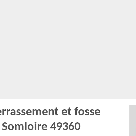
errassement et fosse
à Somloire 49360