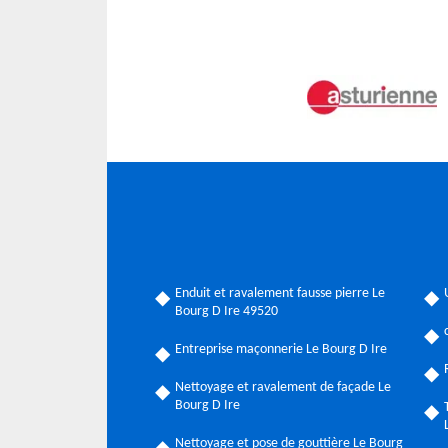
Enduit et ravalement fausse pierre Le
Bourg D Ire 49520
Entreprise maçonnerie Le Bourg D Ire
Nettoyage et ravalement de façade Le
Bourg D Ire
Nettoyage et pose de gouttière Le Bourg