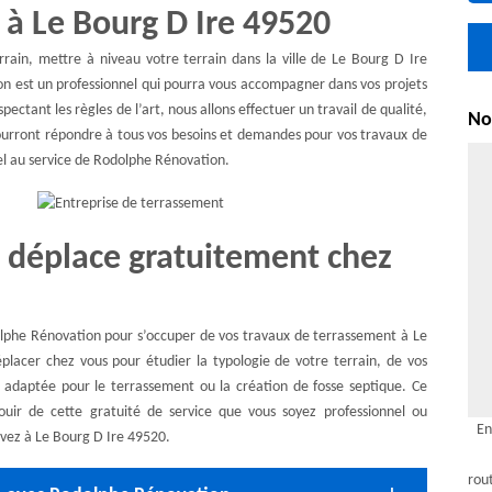
 à Le Bourg D Ire 49520
ain, mettre à niveau votre terrain dans la ville de Le Bourg D Ire
n est un professionnel qui pourra vous accompagner dans vos projets
ectant les règles de l’art, nous allons effectuer un travail de qualité,
Nou
pourront répondre à tous vos besoins et demandes pour vos travaux de
pel au service de Rodolphe Rénovation.
 déplace gratuitement chez
dolphe Rénovation pour s’occuper de vos travaux de terrassement à Le
lacer chez vous pour étudier la typologie de votre terrain, de vos
lus adaptée pour le terrassement ou la création de fosse septique. Ce
uir de cette gratuité de service que vous soyez professionnel ou
En
ouvez à Le Bourg D Ire 49520.
rou