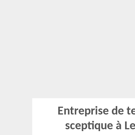
Entreprise de t
sceptique à L