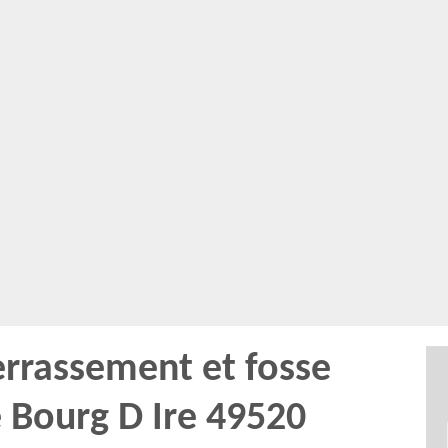
errassement et fosse
e Bourg D Ire 49520