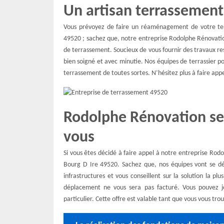
Un artisan terrassement
Vous prévoyez de faire un réaménagement de votre terr
49520 ; sachez que, notre entreprise Rodolphe Rénovatio
de terrassement. Soucieux de vous fournir des travaux resp
bien soigné et avec minutie. Nos équipes de terrassier 
terrassement de toutes sortes. N’hésitez plus à faire ap
Rodolphe Rénovation se
vous
Si vous êtes décidé à faire appel à notre entreprise Ro
Bourg D Ire 49520. Sachez que, nos équipes vont se dép
infrastructures et vous conseillent sur la solution la p
déplacement ne vous sera pas facturé. Vous pouvez jo
particulier. Cette offre est valable tant que vous vous tr