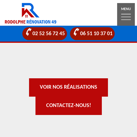
MENU
02 52 56 72 45
06 51 10 37 01
VOIR NOS RÉALISATIONS
CONTACTEZ-NOUS!