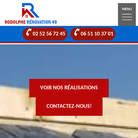
MENU
02 52 56 72 45
06 51 10 37 01
VOIR NOS RÉALISATIONS
CONTACTEZ-NOUS!