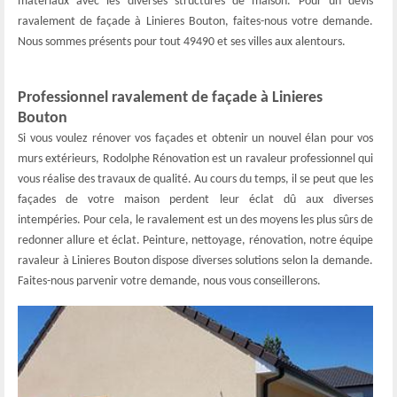
matériaux avec les diverses structures de maison. Pour un devis
ravalement de façade à Linieres Bouton, faites-nous votre demande.
Nous sommes présents pour tout 49490 et ses villes aux alentours.
Professionnel ravalement de façade à Linieres
Bouton
Si vous voulez rénover vos façades et obtenir un nouvel élan pour vos
murs extérieurs, Rodolphe Rénovation est un ravaleur professionnel qui
vous réalise des travaux de qualité. Au cours du temps, il se peut que les
façades de votre maison perdent leur éclat dû aux diverses
intempéries. Pour cela, le ravalement est un des moyens les plus sûrs de
redonner allure et éclat. Peinture, nettoyage, rénovation, notre équipe
ravaleur à Linieres Bouton dispose diverses solutions selon la demande.
Faites-nous parvenir votre demande, nous vous conseillerons.