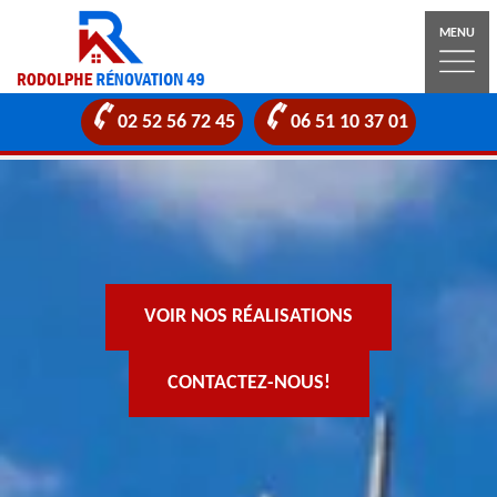
MENU
02 52 56 72 45
06 51 10 37 01
VOIR NOS RÉALISATIONS
CONTACTEZ-NOUS!