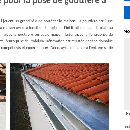
e pour la pose de gouttière à
 jouent un grand rôle de protéger la maison. La gouttière est l’une
la maison avec sa fonction d’empêcher l’infiltration d’eau de pluie au
Nou
n place la gouttière sur votre maison, faites appel à l’entreprise de
et, l’entreprise de Rodolphe Rénovation est réputée dans ce domaine
ont compétents et expérimentés. Donc, ayez confiance à l’entreprise de
Ne
rou