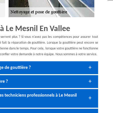
à Le Mesnil En Vallee
e serrent plus ? Si vous n’avez pas les compétences pour assurer tout
fait la réparation de gouttière. Lorsque la gouttière peut encore se
tienne dans le temps. Pour cela, lorsque votre gouttière ne fonctionne
 confier votre demande à notre équipe. Nous sommes à votre service.
ge de gouttière ?
re ?
es techniciens professionnels à Le Mesnil