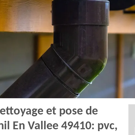
nettoyage et pose de
il En Vallee 49410: pvc,