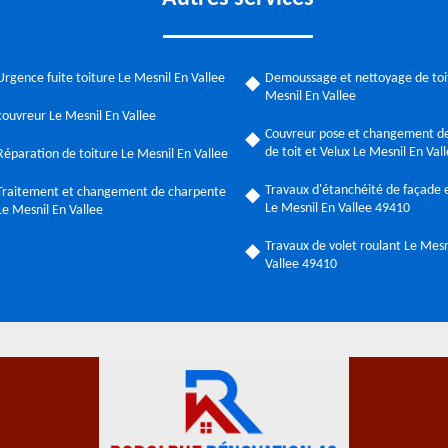
Urgence fuite toiture Le Mesnil En Vallee
Demoussage et nettoyage de toi
Mesnil En Vallee
couvreur Le Mesnil En Vallee
Couvreur pose et changement de
de toit et Velux Le Mesnil En Va
Réparation de toiture Le Mesnil En Vallee
Travaux d'étanchéité de façade e
Traitement et changement de charpente
Le Mesnil En Vallee 49410
Le Mesnil En Vallee
Travaux de volet roulant Le Mesn
Vallee 49410