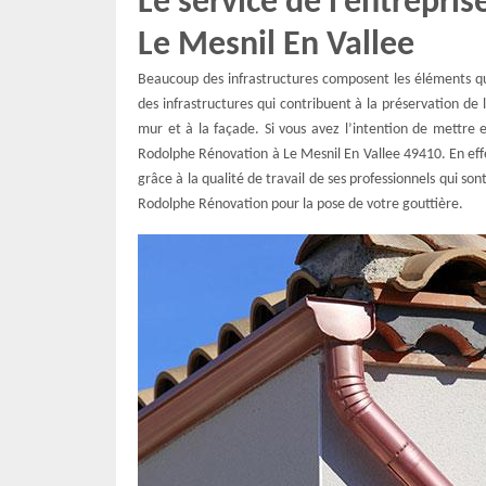
Le service de l’entrepris
Le Mesnil En Vallee
Beaucoup des infrastructures composent les éléments qui
des infrastructures qui contribuent à la préservation de 
mur et à la façade. Si vous avez l’intention de mettre e
Rodolphe Rénovation à Le Mesnil En Vallee 49410. En eff
grâce à la qualité de travail de ses professionnels qui s
Rodolphe Rénovation pour la pose de votre gouttière.