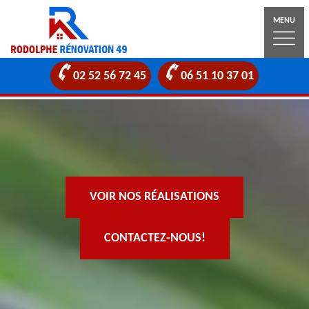
MENU
02 52 56 72 45
06 51 10 37 01
VOIR NOS RÉALISATIONS
CONTACTEZ-NOUS!