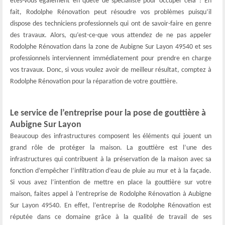
êtes-vous également en quête de spécialiste pour occuper cela ? En
fait, Rodolphe Rénovation peut résoudre vos problèmes puisqu’il
dispose des techniciens professionnels qui ont de savoir-faire en genre
des travaux. Alors, qu’est-ce-que vous attendez de ne pas appeler
Rodolphe Rénovation dans la zone de Aubigne Sur Layon 49540 et ses
professionnels interviennent immédiatement pour prendre en charge
vos travaux. Donc, si vous voulez avoir de meilleur résultat, comptez à
Rodolphe Rénovation pour la réparation de votre gouttière.
Le service de l’entreprise pour la pose de gouttière à
Aubigne Sur Layon
Beaucoup des infrastructures composent les éléments qui jouent un
grand rôle de protéger la maison. La gouttière est l’une des
infrastructures qui contribuent à la préservation de la maison avec sa
fonction d’empêcher l’infiltration d’eau de pluie au mur et à la façade.
Si vous avez l’intention de mettre en place la gouttière sur votre
maison, faites appel à l’entreprise de Rodolphe Rénovation à Aubigne
Sur Layon 49540. En effet, l’entreprise de Rodolphe Rénovation est
réputée dans ce domaine grâce à la qualité de travail de ses