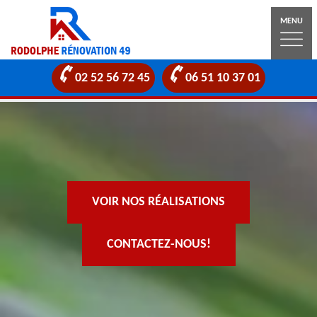
MENU
02 52 56 72 45
06 51 10 37 01
VOIR NOS RÉALISATIONS
CONTACTEZ-NOUS!