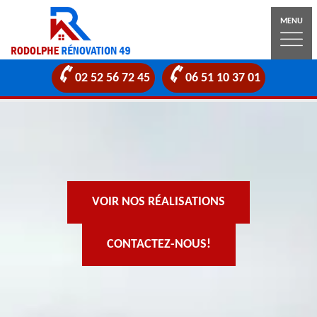
MENU
02 52 56 72 45
06 51 10 37 01
VOIR NOS RÉALISATIONS
CONTACTEZ-NOUS!