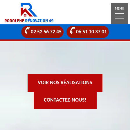
MENU
02 52 56 72 45
06 51 10 37 01
VOIR NOS RÉALISATIONS
CONTACTEZ-NOUS!