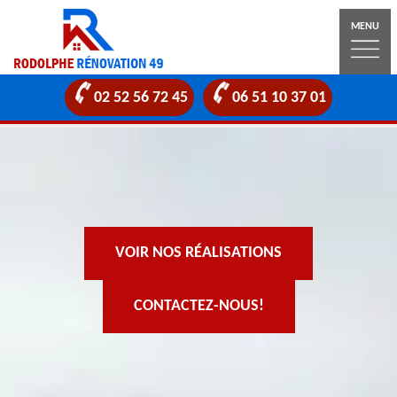
MENU
02 52 56 72 45
06 51 10 37 01
VOIR NOS RÉALISATIONS
CONTACTEZ-NOUS!