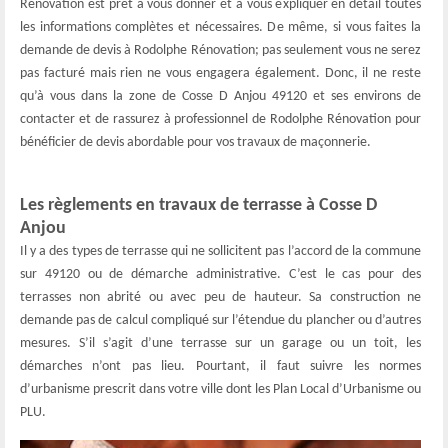
Rénovation est prêt à vous donner et à vous expliquer en détail toutes
les informations complètes et nécessaires. De même, si vous faites la
demande de devis à Rodolphe Rénovation; pas seulement vous ne serez
pas facturé mais rien ne vous engagera également. Donc, il ne reste
qu’à vous dans la zone de Cosse D Anjou 49120 et ses environs de
contacter et de rassurez à professionnel de Rodolphe Rénovation pour
bénéficier de devis abordable pour vos travaux de maçonnerie.
Les règlements en travaux de terrasse à Cosse D
Anjou
Il y a des types de terrasse qui ne sollicitent pas l’accord de la commune
sur 49120 ou de démarche administrative. C’est le cas pour des
terrasses non abrité ou avec peu de hauteur. Sa construction ne
demande pas de calcul compliqué sur l’étendue du plancher ou d’autres
mesures. S’il s’agit d’une terrasse sur un garage ou un toit, les
démarches n’ont pas lieu. Pourtant, il faut suivre les normes
d’urbanisme prescrit dans votre ville dont les Plan Local d’Urbanisme ou
PLU.