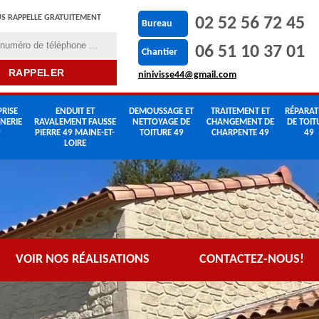
S RAPPELLE GRATUITEMENT
02 52 56 72 45
Bureau
06 51 10 37 01
Chantier
ninivisse44@gmail.com
RISE
ENDUIT ET
DEMOUSSAGE ET
TRAITEMENT ET
RÉPARAT
NERIE
RAVALEMENT FAUSSE
NETTOYAGE DE
CHANGEMENT DE
DE TOIT
9
PIERRE 49 MAINE-ET-
TOITURE 49
CHARPENTE 49
49
LOIRE
VOIR NOS RÉALISATIONS
CONTACTEZ-NOUS!