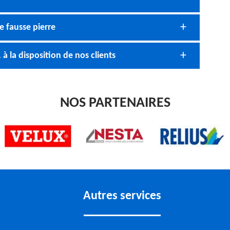
e fausse pierre
 à la disposition de nos clients
NOS PARTENAIRES
Autres services