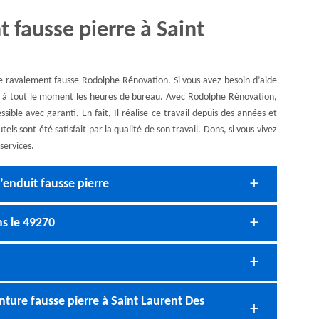
 fausse pierre à Saint
se ravalement fausse Rodolphe Rénovation. Si vous avez besoin d’aide
r à tout le moment les heures de bureau. Avec Rodolphe Rénovation,
ssible avec garanti. En fait, Il réalise ce travail depuis des années et
els sont été satisfait par la qualité de son travail. Dons, si vous vivez
services.
’enduit fausse pierre
ns le 49270
ture fausse pierre à Saint Laurent Des