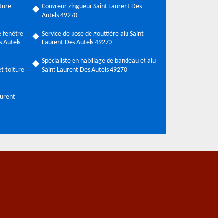
ture
Couvreur zingueur Saint Laurent Des
Autels 49270
 fenêtre
Service de pose de gouttière alu Saint
s Autels
Laurent Des Autels 49270
Spécialiste en habillage de bandeau et alu
t toiture
Saint Laurent Des Autels 49270
aurent