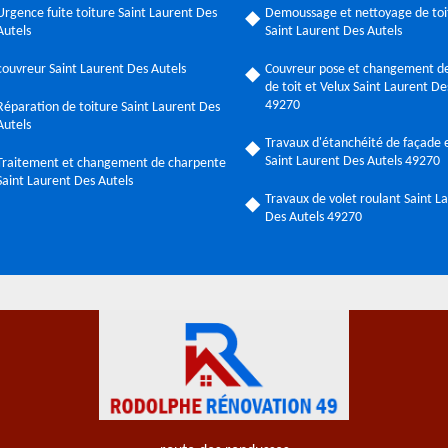
Urgence fuite toiture Saint Laurent Des
Demoussage et nettoyage de toi
Autels
Saint Laurent Des Autels
couvreur Saint Laurent Des Autels
Couvreur pose et changement de
de toit et Velux Saint Laurent De
49270
Réparation de toiture Saint Laurent Des
Autels
Travaux d'étanchéité de façade e
Saint Laurent Des Autels 49270
Traitement et changement de charpente
Saint Laurent Des Autels
Travaux de volet roulant Saint L
Des Autels 49270