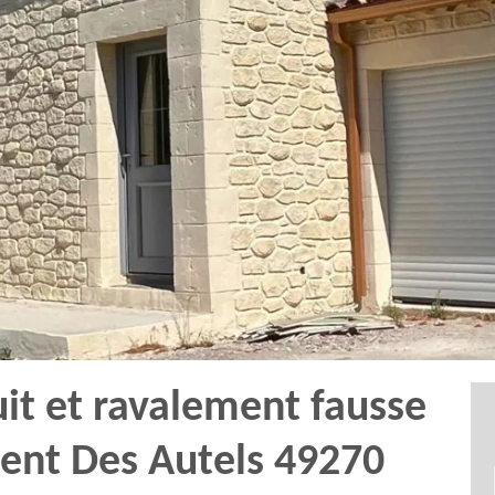
uit et ravalement fausse
rent Des Autels 49270