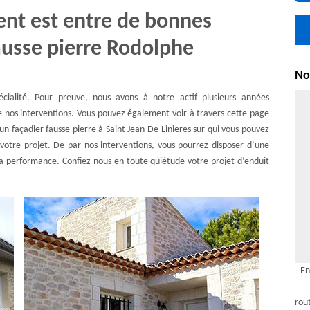
ent est entre de bonnes
ausse pierre Rodolphe
Nou
cialité. Pour preuve, nous avons à notre actif plusieurs années
 de nos interventions. Vous pouvez également voir à travers cette page
un façadier fausse pierre à Saint Jean De Linieres sur qui vous pouvez
tre projet. De par nos interventions, vous pourrez disposer d’une
a performance. Confiez-nous en toute quiétude votre projet d’enduit
En
rou