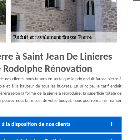
erre à Saint Jean De Linieres
se Rodolphe Rénovation
de nos clients, nous faisons en sorte que le prix enduit fausse pierre à
le et à la hauteur de tous les budgets. En principe, le tarif enduit
èrera selon la forme de la pierre à reproduire, la superficie totale de
ous pouvez nous faire part de votre budget, nous pourrons ainsi réaliser
 à la disposition de nos clients