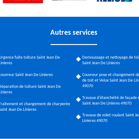
Autres services
Urgence fuite toiture Saint Jean De
Demoussage et nettoyage de toi
Linieres
Saint Jean De Linieres
couvreur Saint Jean De Linieres
Couvreur pose et changement de
de toit et Velux Saint Jean De Lin
49070
Réparation de toiture Saint Jean De
Linieres
Travaux d'étanchéité de façade e
Saint Jean De Linieres 49070
Traitement et changement de charpente
Saint Jean De Linieres
Travaux de volet roulant Saint J
Linieres 49070