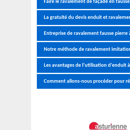
Faire le ravalement de façade en fausse 
La gratuité du devis enduit et ravalemen
Entreprise de ravalement fausse pierre à
Notre méthode de ravalement imitation
Les avantages de l’utilisation d’enduit 
Comment allons-nous procéder pour réal