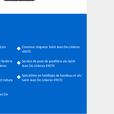
ture
Couvreur zingueur Saint Jean De Linieres
49070
 fenêtre
Service de pose de gouttière alu Saint
ieres
Jean De Linieres 49070
Spécialiste en habillage de bandeau et alu
t toiture
Saint Jean De Linieres 49070
ean De