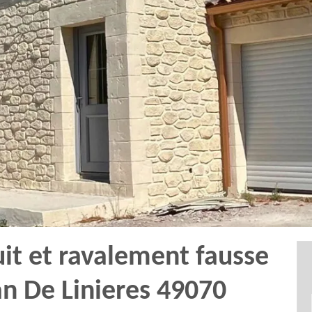
uit et ravalement fausse
an De Linieres 49070