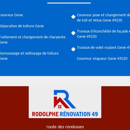
couvreur Gene
Couvreur pose et changement de
de toit et Velux Gene 49220
Réparation de toiture Gene
Travaux d'étanchéité de façade e
Gene 49220
Traitement et changement de charpente
Gene
Travaux de volet roulant Gene 
Demoussage et nettoyage de toiture
Gene
Couvreur zingueur Gene 49220
route des rendusses