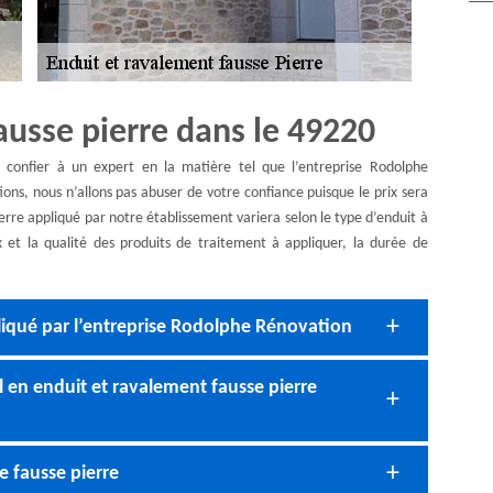
ausse pierre dans le 49220
confier à un expert en la matière tel que l’entreprise Rodolphe
ions, nous n’allons pas abuser de votre confiance puisque le prix sera
ierre appliqué par notre établissement variera selon le type d’enduit à
rix et la qualité des produits de traitement à appliquer, la durée de
pliqué par l’entreprise Rodolphe Rénovation
en enduit et ravalement fausse pierre
e fausse pierre