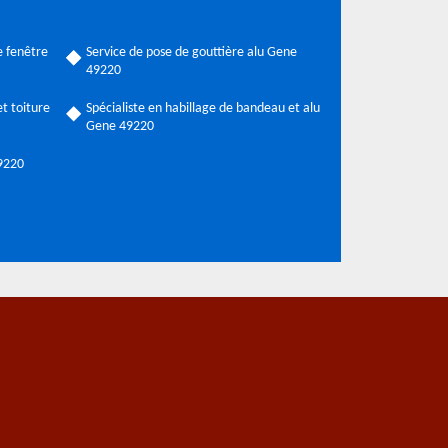
 fenêtre
Service de pose de gouttière alu Gene
49220
t toiture
Spécialiste en habillage de bandeau et alu
Gene 49220
49220