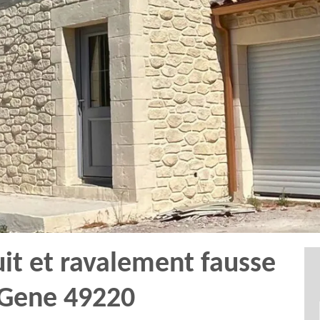
uit et ravalement fausse
 Gene 49220