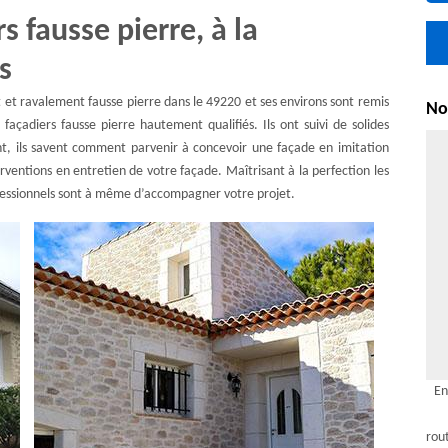
s fausse pierre, à la
s
it et ravalement fausse pierre dans le 49220 et ses environs sont remis
Nou
açadiers fausse pierre hautement qualifiés. Ils ont suivi de solides
nt, ils savent comment parvenir à concevoir une façade en imitation
rventions en entretien de votre façade. Maîtrisant à la perfection les
ofessionnels sont à même d’accompagner votre projet.
En
rou